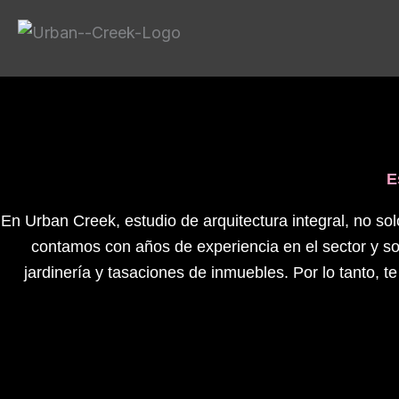
Ir
contenido
al
contenido
E
En Urban Creek, estudio de arquitectura integral, no s
contamos con años de experiencia en el sector y so
jardinería y tasaciones de inmuebles. Por lo tanto, 