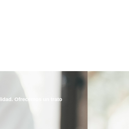
alidad. Ofrecemos un trato