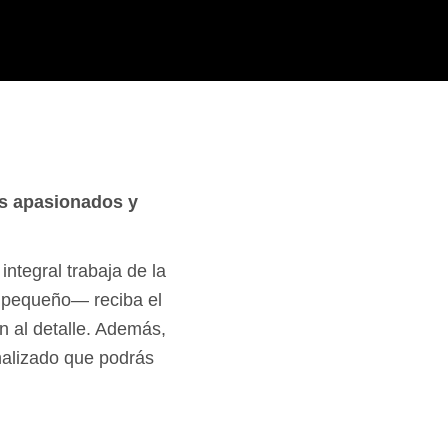
es apasionados y
ntegral trabaja de la
 pequeño— reciba el
n al detalle. Además,
nalizado que podrás