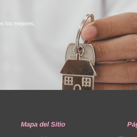
s los mejores.
Mapa del Sitio
Pá